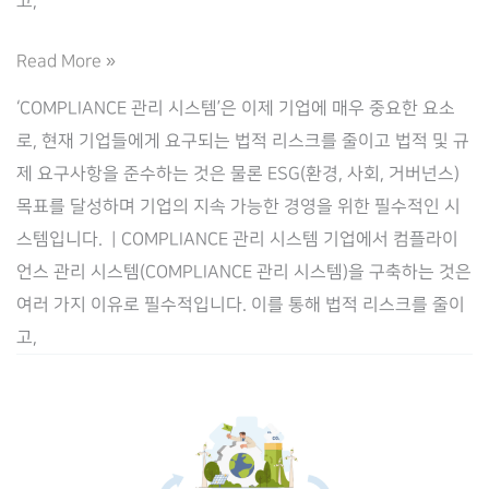
고,
기
Read More »
업
‘COMPLIANCE 관리 시스템’은 이제 기업에 매우 중요한 요소
COMPLIANCE
로, 현재 기업들에게 요구되는 법적 리스크를 줄이고 법적 및 규
관
제 요구사항을 준수하는 것은 물론 ESG(환경, 사회, 거버넌스)
리
목표를 달성하며 기업의 지속 가능한 경영을 위한 필수적인 시
시
스템입니다. ​ | COMPLIANCE 관리 시스템 기업에서 컴플라이
스
언스 관리 시스템(COMPLIANCE 관리 시스템)을 구축하는 것은
템
여러 가지 이유로 필수적입니다. 이를 통해 법적 리스크를 줄이
–
고,
‘컴
플
라
이
로’(Complilaw)