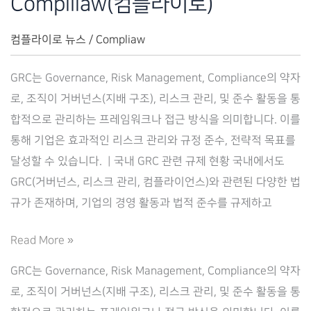
Complilaw(컴플라이로)
컴플라이로 뉴스
/
Compliaw
GRC는 Governance, Risk Management, Compliance의 약자
로, 조직이 거버넌스(지배 구조), 리스크 관리, 및 준수 활동을 통
합적으로 관리하는 프레임워크나 접근 방식을 의미합니다. 이를
통해 기업은 효과적인 리스크 관리와 규정 준수, 전략적 목표를
달성할 수 있습니다. ​ | 국내 GRC 관련 규제 현황 국내에서도
GRC(거버넌스, 리스크 관리, 컴플라이언스)와 관련된 다양한 법
규가 존재하며, 기업의 경영 활동과 법적 준수를 규제하고
GRC
Read More »
전
GRC는 Governance, Risk Management, Compliance의 약자
략
로, 조직이 거버넌스(지배 구조), 리스크 관리, 및 준수 활동을 통
을