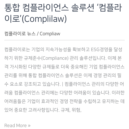
션
통합 컴플라이언스 솔루션 ‘컴플라
컴
이로’(Complilaw)
플
라
컴플라이로 뉴스
/
Compliaw
이
로
컴플라이로는 기업의 지속가능성을 확보하고 ESG경영을 달성
하기 위한 규제준수(Compliance) 관리 솔루션입니다. 이제 본
격 가시화된 다양한 규제들로 더욱 중요해진 기업 컴플라이언스
관리를 위해 통합 컴플라이언스 솔루션은 이제 경영 관리의 필
수 요소로 강조되고 있습니다. | 컴플라이언스 관리의 다양한 어
려움 컴플라이언스 관리에는 다양한 어려움이 있습니다. 이러한
어려움들은 기업이 효과적인 경영 전략을 수립하고 유지하는 데
있어 중요한 고려사항입니다. 규제, 위험,
통
Read More »