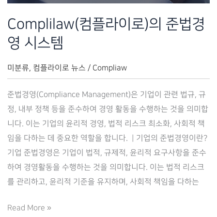
Complilaw(컴플라이로)의 준법경
영 시스템
미분류
,
컴플라이로 뉴스
/
Compliaw
준법경영(Compliance Management)은 기업이 관련 법규, 규
정, 내부 정책 등을 준수하여 경영 활동을 수행하는 것을 의미합
니다. 이는 기업의 윤리적 경영, 법적 리스크 최소화, 사회적 책
임을 다하는 데 중요한 역할을 합니다. ​ | 기업의 준법경영이란?
기업 준법경영은 기업이 법적, 규제적, 윤리적 요구사항을 준수
하여 경영활동을 수행하는 것을 의미합니다. 이는 법적 리스크
를 관리하고, 윤리적 기준을 유지하며, 사회적 책임을 다하는
Complilaw(컴
Read More »