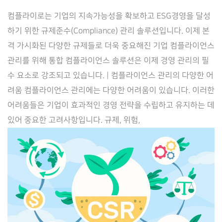
합
컴플라이로는 기업의 지속가능성을 확보하고 ESG경영을 달성
컴
하기 위한 규제준수(Compliance) 관리 솔루션입니다. 이제 본
플
격 가시화된 다양한 규제들로 더욱 중요해진 기업 컴플라이언스
라
관리를 위해 통합 컴플라이언스 솔루션은 이제 경영 관리의 필
이
수 요소로 강조되고 있습니다. | 컴플라이언스 관리의 다양한 어
언
려움 컴플라이언스 관리에는 다양한 어려움이 있습니다. 이러한
스
어려움들은 기업이 효과적인 경영 전략을 수립하고 유지하는 데
솔
있어 중요한 고려사항입니다. 규제, 위험,
루
션
‘컴
플
라
이
로’(Complilaw)