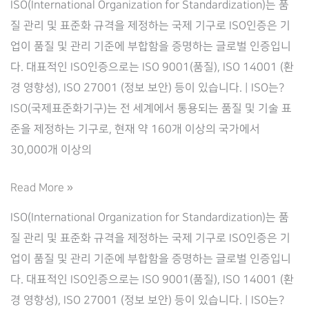
ISO(International Organization for Standardization)는 품
질 관리 및 표준화 규격을 제정하는 국제 기구로 ISO인증은 기
업이 품질 및 관리 기준에 부합함을 증명하는 글로벌 인증입니
다. 대표적인 ISO인증으로는 ISO 9001(품질), ISO 14001 (환
경 영향성), ISO 27001 (정보 보안) 등이 있습니다. | ISO는?
ISO(국제표준화기구)는 전 세계에서 통용되는 품질 및 기술 표
준을 제정하는 기구로, 현재 약 160개 이상의 국가에서
30,000개 이상의
기
Read More »
업
ISO(International Organization for Standardization)는 품
경
질 관리 및 표준화 규격을 제정하는 국제 기구로 ISO인증은 기
쟁
업이 품질 및 관리 기준에 부합함을 증명하는 글로벌 인증입니
력
다. 대표적인 ISO인증으로는 ISO 9001(품질), ISO 14001 (환
을
경 영향성), ISO 27001 (정보 보안) 등이 있습니다. | ISO는?