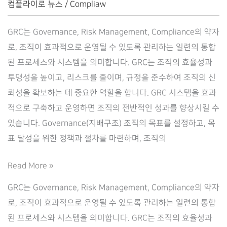
컴플라이로 뉴스
/
Compliaw
GRC는 Governance, Risk Management, Compliance의 약자
로, 조직이 효과적으로 운영될 수 있도록 관리하는 일련의 통합
된 프로세스와 시스템을 의미합니다. GRC는 조직의 효율성과
투명성을 높이고, 리스크를 줄이며, 규정을 준수하여 조직의 신
뢰성을 확보하는 데 중요한 역할을 합니다. GRC 시스템을 효과
적으로 구축하고 운영하면 조직의 전반적인 성과를 향상시킬 수
있습니다. Governance(지배구조) 조직의 목표를 설정하고, 목
표 달성을 위한 정책과 절차를 마련하며, 조직의
GRC(거
Read More »
버
GRC는 Governance, Risk Management, Compliance의 약자
넌
로, 조직이 효과적으로 운영될 수 있도록 관리하는 일련의 통합
스
된 프로세스와 시스템을 의미합니다. GRC는 조직의 효율성과
+리