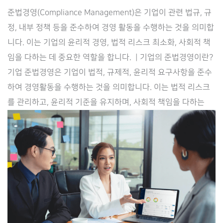
플
준법경영(Compliance Management)은 기업이 관련 법규, 규
라
정, 내부 정책 등을 준수하여 경영 활동을 수행하는 것을 의미합
이
니다. 이는 기업의 윤리적 경영, 법적 리스크 최소화, 사회적 책
로)
임을 다하는 데 중요한 역할을 합니다. ​ | 기업의 준법경영이란?
의
기업 준법경영은 기업이 법적, 규제적, 윤리적 요구사항을 준수
준
하여 경영활동을 수행하는 것을 의미합니다. 이는 법적 리스크
법
를 관리하고, 윤리적 기준을 유지하며, 사회적 책임을 다하는
경
영
시
스
템