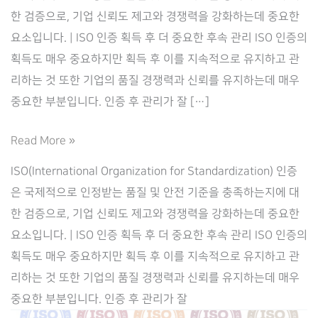
한 검증으로, 기업 신뢰도 제고와 경쟁력을 강화하는데 중요한
요소입니다. | ISO 인증 획득 후 더 중요한 후속 관리 ISO 인증의
획득도 매우 중요하지만 획득 후 이를 지속적으로 유지하고 관
리하는 것 또한 기업의 품질 경쟁력과 신뢰를 유지하는데 매우
중요한 부분입니다. 인증 후 관리가 잘 […]
지
Read More »
속
ISO(International Organization for Standardization) 인증
가
은 국제적으로 인정받는 품질 및 안전 기준을 충족하는지에 대
능
한 검증으로, 기업 신뢰도 제고와 경쟁력을 강화하는데 중요한
한
요소입니다. | ISO 인증 획득 후 더 중요한 후속 관리 ISO 인증의
성
획득도 매우 중요하지만 획득 후 이를 지속적으로 유지하고 관
장
리하는 것 또한 기업의 품질 경쟁력과 신뢰를 유지하는데 매우
을
중요한 부분입니다. 인증 후 관리가 잘
위