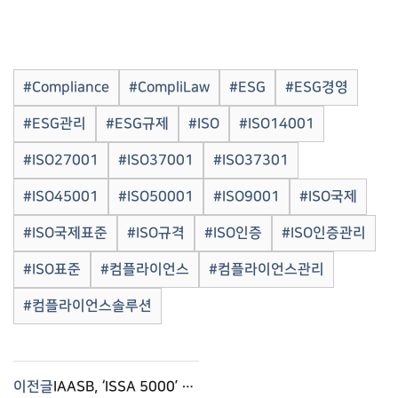
#Compliance
#CompliLaw
#ESG
#ESG경영
#ESG관리
#ESG규제
#ISO
#ISO14001
#ISO27001
#ISO37001
#ISO37301
#ISO45001
#ISO50001
#ISO9001
#ISO국제
#ISO국제표준
#ISO규격
#ISO인증
#ISO인증관리
#ISO표준
#컴플라이언스
#컴플라이언스관리
#컴플라이언스솔루션
이전글
IAASB, ‘ISSA 5000’ 최종 공표 – 컴플라이로(Complilaw)