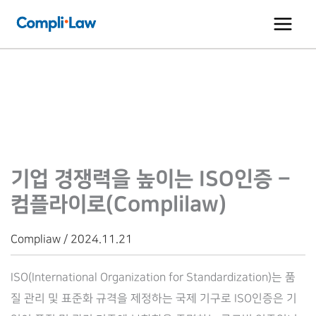
콘
텐
츠
로
건
너
뛰
기
기업 경쟁력을 높이는 ISO인증 –
컴플라이로(Complilaw)
Compliaw / 2024.11.21
ISO(International Organization for Standardization)는 품
질 관리 및 표준화 규격을 제정하는 국제 기구로 ISO인증은 기