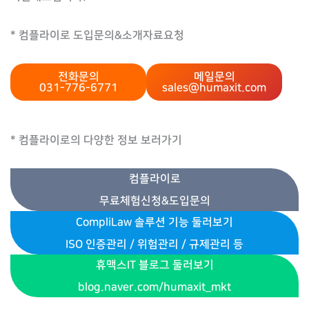
* 컴플라이로 도입문의&소개자료요청
전화문의
메일문의
031-776-6771
sales@humaxit.com
* 컴플라이로의 다양한 정보 보러가기
컴플라이로
무료체험신청&도입문의
CompliLaw 솔루션 기능 둘러보기
ISO 인증관리
/
위험관리 / 규제관리 등
휴맥스IT 블로그 둘러보기
blog.naver.com/humaxit_mkt