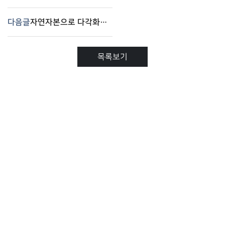
다음글
자연자본으로 다각화되는 ESG 규제 – 컴플라이로(Complilaw)
목록보기