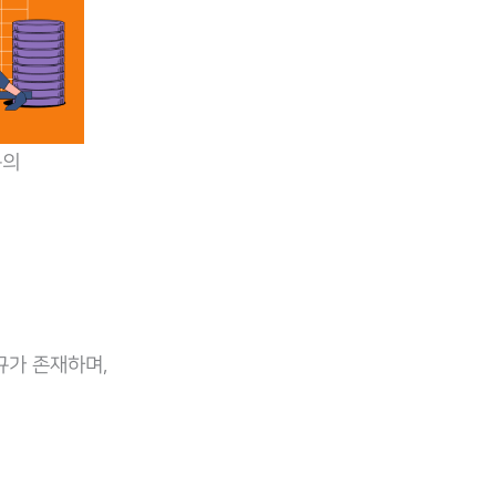
문의
규가 존재하며,