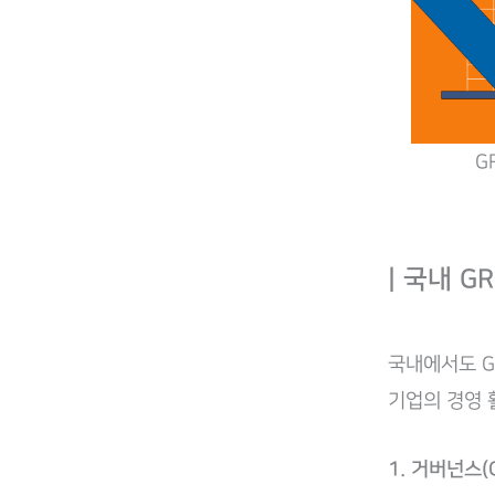
G
| 국내 G
국내에서도 G
기업의 경영 
1. 거버넌스(G