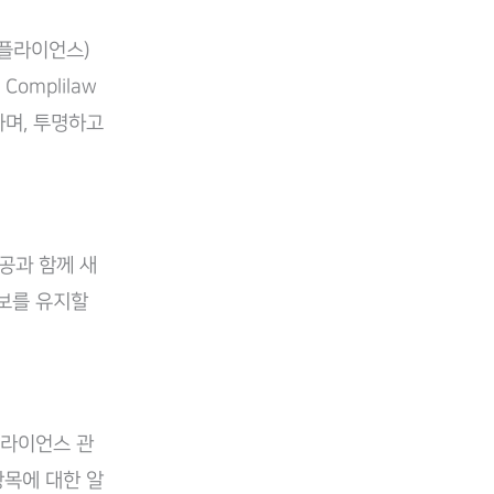
컴플라이언스)
omplilaw
하며, 투명하고
공과 함께 새
정보를 유지할
플라이언스 관
항목에 대한 알