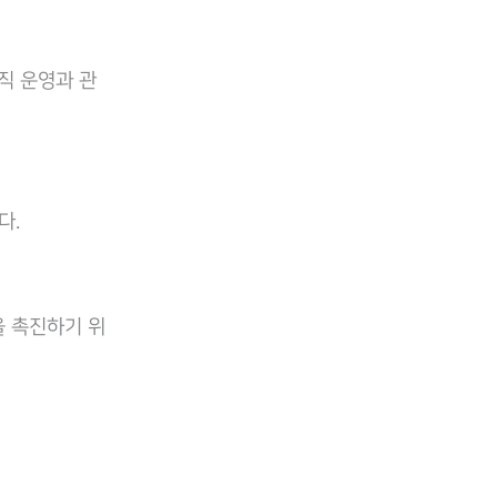
직 운영과 관
다.
을 촉진하기 위