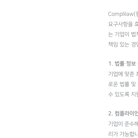
Complila
요구사항을 효
는 기업이 법
책임 있는 경
1. 법률 정보
기업에 맞춘 
로운 법률 및
수 있도록 지
2. 컴플라이
기업이 준수해
리가 가능합니