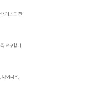
한 리스크 관
도록 요구합니
 바이러스,