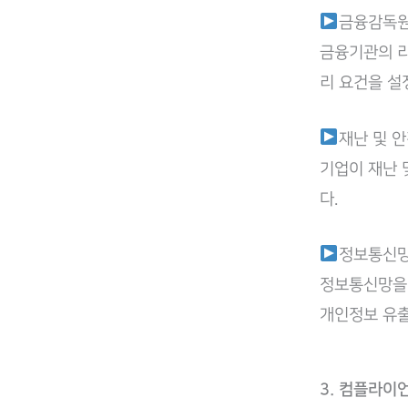
금융감독원
금융기관의 리
리 요건을 설
재난 및 
기업이 재난 
다.
정보통신망
정보통신망을 
개인정보 유출
3. 컴플라이언