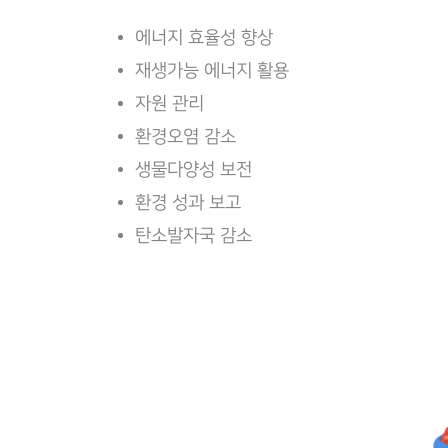
에너지 효율성 향상
재생가능 에너지 활용
자원 관리
환경오염 감소
생물다양성 보전
환경 성과 보고
탄소발자국 감소