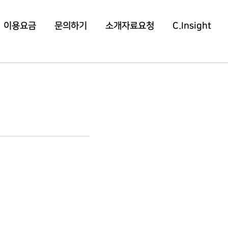
이용요금
문의하기
소개자료요청
C.Insight