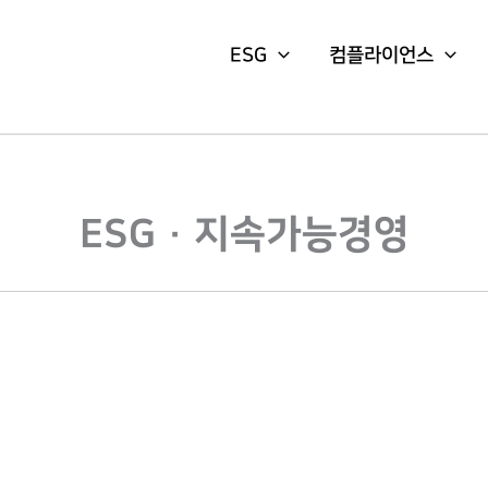
ESG
컴플라이언스
ESG · 지속가능경영