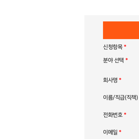
신청항목
*
분야 선택
*
회사명
*
이름/직급(직책
전화번호
*
이메일
*