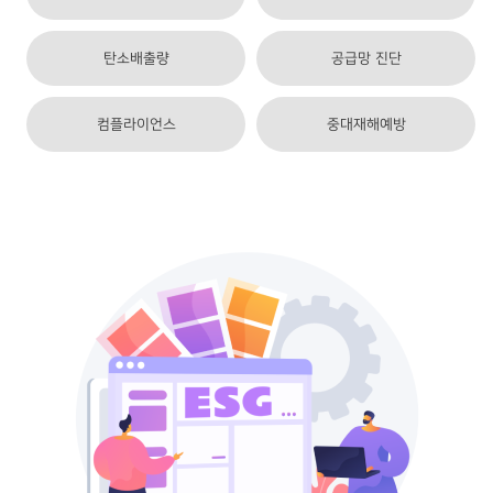
탄소배출량
공급망 진단
컴플라이언스
중대재해예방