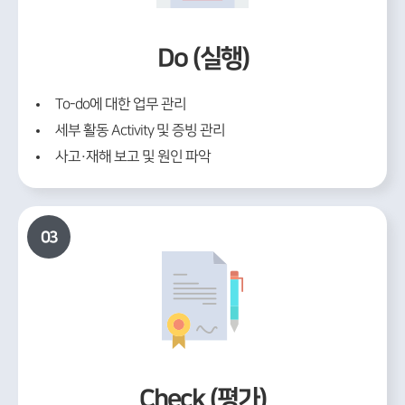
Do (실행)
To-do에 대한 업무 관리
세부 활동 Activity 및 증빙 관리
사고·재해 보고 및 원인 파악
03
Check (평가)