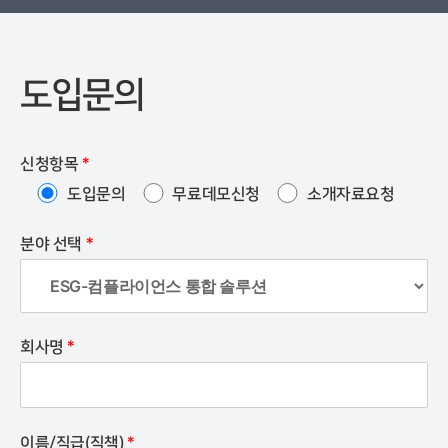
도입문의
신청항목
*
도입문의
무료데모신청
소개자료요청
분야 선택
*
회사명
*
이름/직급(직책)
*