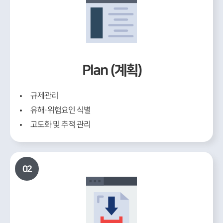
Plan (계획)
규제관리
유해·위험요인 식별
고도화 및 추적 관리
02