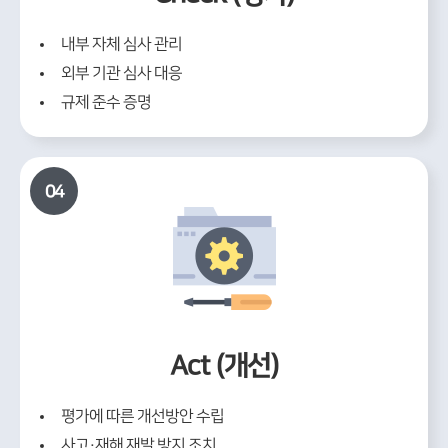
내부 자체 심사 관리
외부 기관 심사 대응
규제 준수 증명
04
Act (개선)
평가에 따른 개선방안 수립
사고·재해 재발 방지 조치