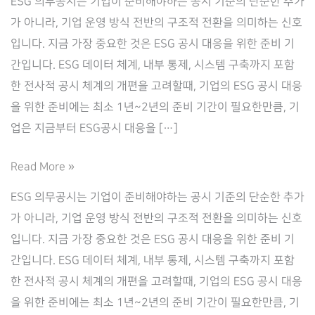
ESG 의무공시는 기업이 준비해야하는 공시 기준의 단순한 추가
가 아니라, 기업 운영 방식 전반의 구조적 전환을 의미하는 신호
입니다. 지금 가장 중요한 것은 ESG 공시 대응을 위한 준비 기
간입니다. ESG 데이터 체계, 내부 통제, 시스템 구축까지 포함
한 전사적 공시 체계의 개편을 고려할때, 기업의 ESG 공시 대응
을 위한 준비에는 최소 1년~2년의 준비 기간이 필요한만큼, 기
업은 지금부터 ESG공시 대응을 […]
ESG
Read More »
공
ESG 의무공시는 기업이 준비해야하는 공시 기준의 단순한 추가
시
가 아니라, 기업 운영 방식 전반의 구조적 전환을 의미하는 신호
준
입니다. 지금 가장 중요한 것은 ESG 공시 대응을 위한 준비 기
비
간입니다. ESG 데이터 체계, 내부 통제, 시스템 구축까지 포함
기
한 전사적 공시 체계의 개편을 고려할때, 기업의 ESG 공시 대응
간
을 위한 준비에는 최소 1년~2년의 준비 기간이 필요한만큼, 기
1~2