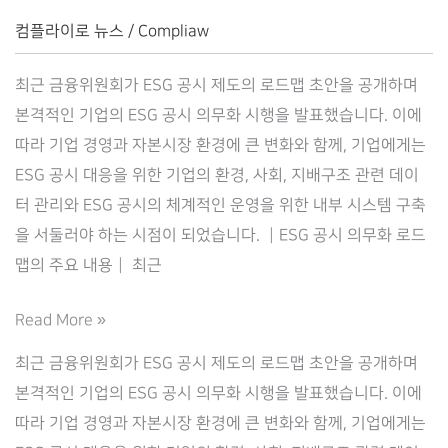
맵
컴플라이로 뉴스
/
Compliaw
–
최근 금융위원회가 ESG 공시 제도의 로드맵 초안을 공개하며
컴
본격적인 기업의 ESG 공시 의무화 시행을 발표했습니다. 이에
플
따라 기업 경영과 자본시장 환경에 큰 변화와 함께, 기업에게는
라
ESG 공시 대응을 위한 기업의 환경, 사회, 지배구조 관련 데이
이
터 관리와 ESG 공시의 체계적인 운영을 위한 내부 시스템 구축
로
을 서둘러야 하는 시점이 되었습니다. ┃ESG 공시 의무화 로드
(Complilaw)
맵의 주요 내용┃ 최근
ESG
Read More »
공
최근 금융위원회가 ESG 공시 제도의 로드맵 초안을 공개하며
시
본격적인 기업의 ESG 공시 의무화 시행을 발표했습니다. 이에
의
따라 기업 경영과 자본시장 환경에 큰 변화와 함께, 기업에게는
무