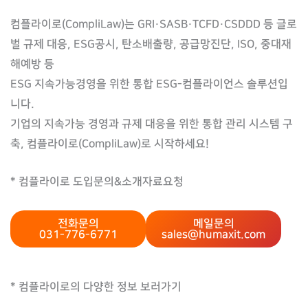
컴플라이로(CompliLaw)는 GRI·SASB·TCFD·CSDDD 등 글로
벌 규제 대응, ESG공시, 탄소배출량, 공급망진단, ISO, 중대재
해예방 등
ESG 지속가능경영을 위한 통합 ESG-컴플라이언스 솔루션입
니다.
기업의 지속가능 경영과 규제 대응을 위한 통합 관리 시스템 구
축, 컴플라이로(CompliLaw)로 시작하세요!
* 컴플라이로 도입문의&소개자료요청
전화문의
메일문의
031-776-6771
sales@humaxit.com
* 컴플라이로의 다양한 정보 보러가기