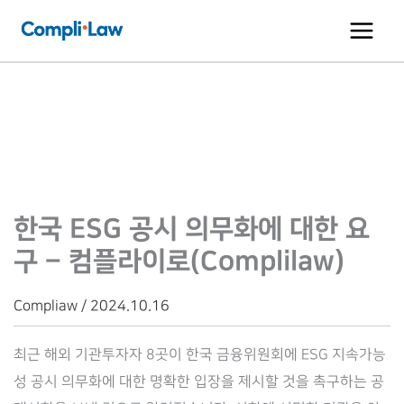
콘
텐
츠
로
건
너
뛰
기
한국 ESG 공시 의무화에 대한 요
구 – 컴플라이로(Complilaw)
Compliaw / 2024.10.16
최근 해외 기관투자자 8곳이 한국 금융위원회에 ESG 지속가능
성 공시 의무화에 대한 명확한 입장을 제시할 것을 촉구하는 공