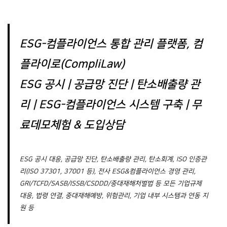
ESG-컴플라이언스 통합 관리 플랫폼, 컴
플라이로(CompliLaw)
ESG 공시 | 공급망 진단 | 탄소배출량 관
리 | ESG-컴플라이언스 시스템 구축 | 무
료데모체험 & 도입상담
ESG 공시 대응, 공급망 진단, 탄소배출량 관리, 탄소회계, ISO 인증관
리(ISO 37301, 37001 등), 전사 ESG&컴플라이언스 경영 관리,
GRI/TCFD/SASB/ISSB/CSDDD/중대재해처벌법 등 모든 기업규제
대응, 법령 연결, 중대재해예방, 위험관리, 기업 내부 시스템과 연동 지
원 등