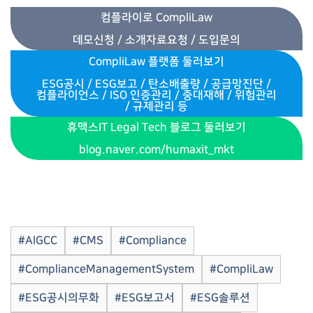
컴플라이로 CompliLaw
데모신청 / 소개자료요청 / 도입문의
CompliLaw 플랫폼 둘러보기
ESG공시 / ESG보고 / 탄소배출량 / 공급망진단 /
컴플라이언스 / ISO 인증관리
/
중대재해 / 위험관리
/ 규제관리 등
휴맥스IT Legal Tech 블로그 둘러보기
blog.naver.com/humaxit_mkt
#AIGCC
#CMS
#Compliance
#ComplianceManagementSystem
#CompliLaw
#ESG공시의무화
#ESG보고서
#ESG솔루션