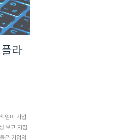
-컴플라
 책임이 기업
능성 보고 지침
제들은 기업의