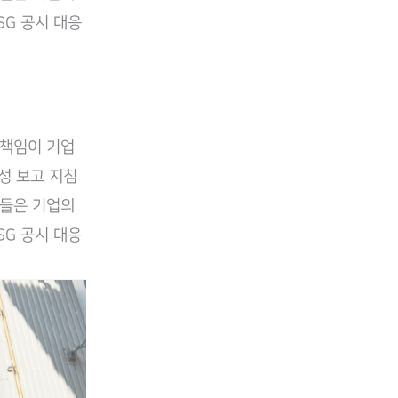
SG 공시 대응
 책임이 기업
능성 보고 지침
제들은 기업의
SG 공시 대응