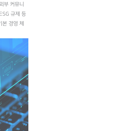
 외부 커뮤니
SG 규제 등
기본 경영 체