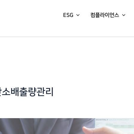
ESG
컴플라이언스
탄소배출량관리