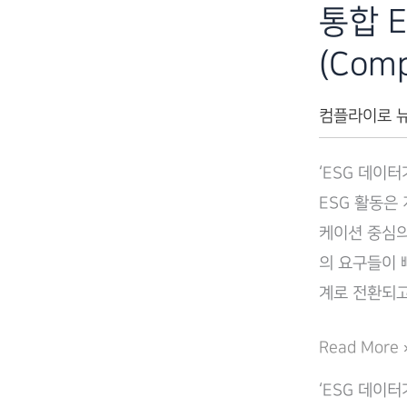
통합 
(Comp
컴플라이로 
‘ESG 데이
ESG 활동은
케이션 중심의
의 요구들이 
계로 전환되고
ESG
Read More 
공
‘ESG 데이
시,