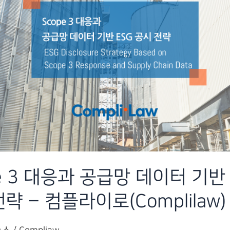
e 3 대응과 공급망 데이터 기반 
략 – 컴플라이로(Complilaw)