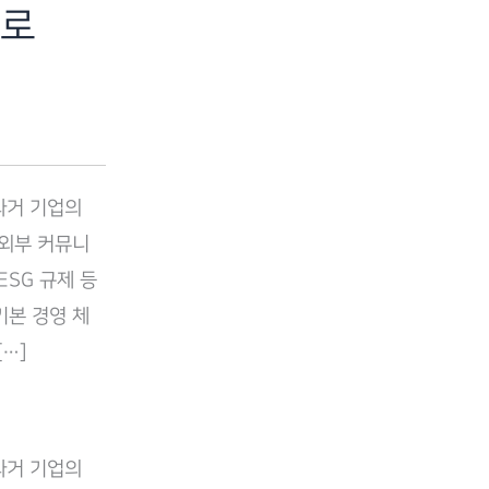
이로
과거 기업의
 외부 커뮤니
SG 규제 등
기본 경영 체
…]
과거 기업의