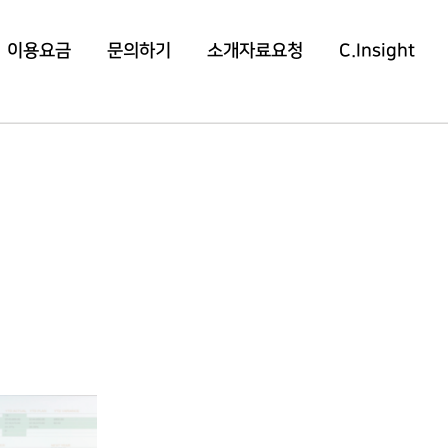
이용요금
문의하기
소개자료요청
C.Insight