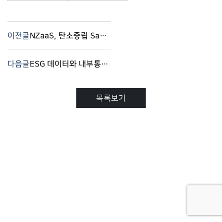
이전글
NZaaS, 탄소중립 SaaS 기반 ESG-컴플라이언스 통합 관리 전략 – 컴플라이로(Complilaw)
다음글
ESG 데이터와 내부통제 기반 거버넌스 중심의 지속가능경영 전략 – 컴플라이로(Complilaw)
목록보기