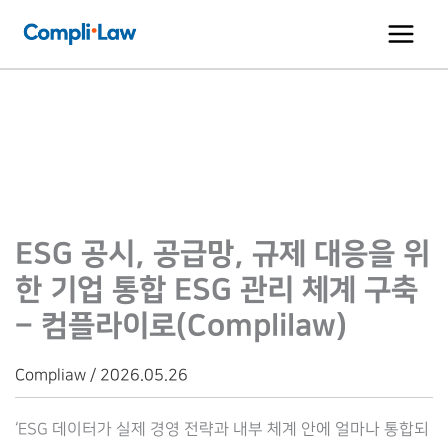
콘
텐
츠
로
건
너
뛰
기
ESG 공시, 공급망, 규제 대응을 위
한 기업 통합 ESG 관리 체계 구축
– 컴플라이로(Complilaw)
Compliaw / 2026.05.26
‘ESG 데이터가 실제 경영 전략과 내부 체계 안에 얼마나 통합되