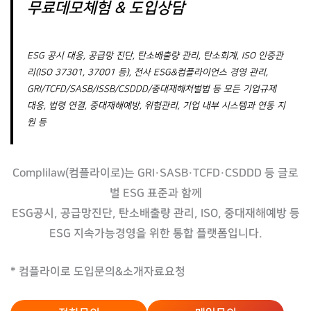
무료데모체험 & 도입상담
ESG 공시 대응, 공급망 진단, 탄소배출량 관리, 탄소회계, ISO 인증관
리(ISO 37301, 37001 등), 전사 ESG&컴플라이언스 경영 관리,
GRI/TCFD/SASB/ISSB/CSDDD/중대재해처벌법 등 모든 기업규제
대응, 법령 연결, 중대재해예방, 위험관리, 기업 내부 시스템과 연동 지
원 등
Complilaw(컴플라이로)는 GRI·SASB·TCFD·CSDDD 등 글로
벌 ESG 표준과 함께
ESG공시, 공급망진단, 탄소배출량 관리, ISO, 중대재해예방 등
ESG 지속가능경영을 위한 통합 플랫폼입니다.
* 컴플라이로 도입문의&소개자료요청