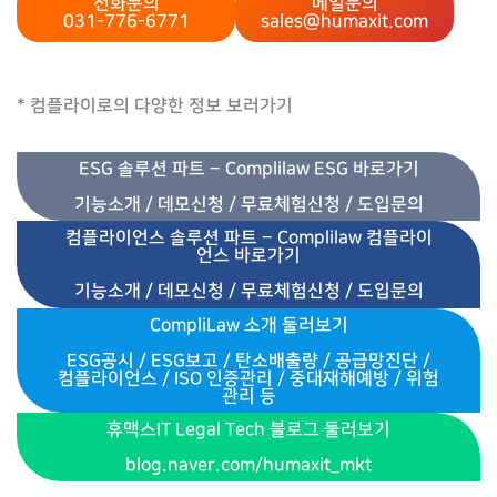
전화문의
메일문의
031-776-6771
sales@humaxit.com
* 컴플라이로의 다양한 정보 보러가기
ESG 솔루션 파트 – Complilaw ESG 바로가기
기능소개 / 데모신청 / 무료체험신청 / 도입문의
컴플라이언스 솔루션 파트 – Complilaw 컴플라이
언스 바로가기
기능소개 / 데모신청 / 무료체험신청 / 도입문의
CompliLaw 소개 둘러보기
ESG공시 / ESG보고 / 탄소배출량 / 공급망진단 /
컴플라이언스 / ISO 인증관리
/
중대재해예
방
/ 위험
관리 등
휴맥스IT Legal Tech 블로그 둘러보기
blog.naver.com/humaxit_mkt