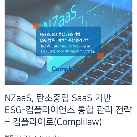
NZaaS, 탄소중립 SaaS 기반
ESG-컴플라이언스 통합 관리 전략
– 컴플라이로(Complilaw)