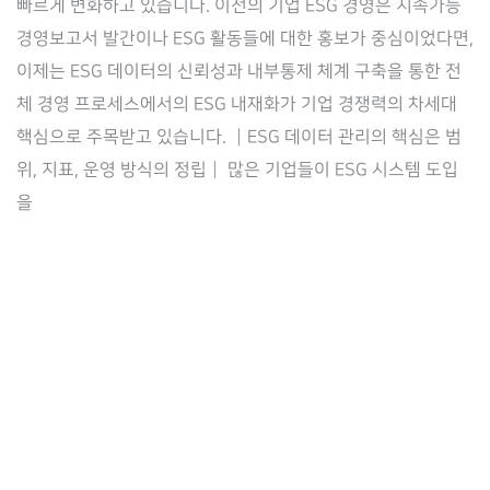
빠르게 변화하고 있습니다. 이전의 기업 ESG 경영은 지속가능
터
경영보고서 발간이나 ESG 활동들에 대한 홍보가 중심이었다면,
와
이제는 ESG 데이터의 신뢰성과 내부통제 체계 구축을 통한 전
내
체 경영 프로세스에서의 ESG 내재화가 기업 경쟁력의 차세대
부
핵심으로 주목받고 있습니다. ┃ESG 데이터 관리의 핵심은 범
통
위, 지표, 운영 방식의 정립┃ 많은 기업들이 ESG 시스템 도입
제
을
기
반
거
버
넌
스
중
심
의