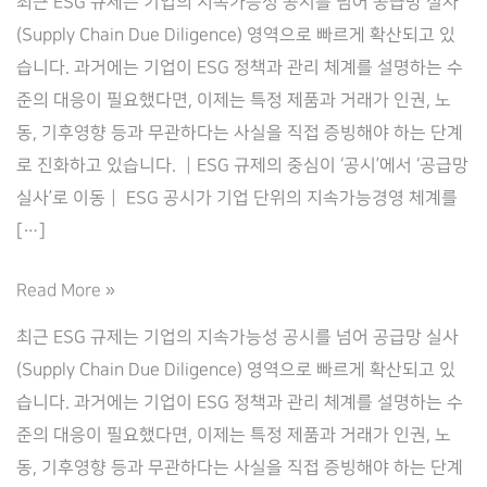
최근 ESG 규제는 기업의 지속가능성 공시를 넘어 공급망 실사
(Supply Chain Due Diligence) 영역으로 빠르게 확산되고 있
습니다. 과거에는 기업이 ESG 정책과 관리 체계를 설명하는 수
준의 대응이 필요했다면, 이제는 특정 제품과 거래가 인권, 노
동, 기후영향 등과 무관하다는 사실을 직접 증빙해야 하는 단계
로 진화하고 있습니다. ┃ESG 규제의 중심이 ‘공시’에서 ‘공급망
실사’로 이동┃ ESG 공시가 기업 단위의 지속가능경영 체계를
[…]
ESG
Read More »
공
최근 ESG 규제는 기업의 지속가능성 공시를 넘어 공급망 실사
시
(Supply Chain Due Diligence) 영역으로 빠르게 확산되고 있
를
습니다. 과거에는 기업이 ESG 정책과 관리 체계를 설명하는 수
넘
준의 대응이 필요했다면, 이제는 특정 제품과 거래가 인권, 노
어
동, 기후영향 등과 무관하다는 사실을 직접 증빙해야 하는 단계
공