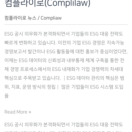
컴플라이로(Complilaw)
구
축
컴플라이로 뉴스
/
Compliaw
전
ESG 공시 의무화가 본격화되면서 기업들의 ESG 대응 전략도
략
빠르게 변화하고 있습니다. 이전의 기업 ESG 경영은 지속가능
–
경영보고서 발간이나 ESG 활동들에 대한 홍보가 중심이었다면,
컴
이제는 ESG 데이터의 신뢰성과 내부통제 체계 구축을 통한 전
플
체 경영 프로세스에서의 ESG 내재화가 기업 경쟁력의 차세대
라
핵심으로 주목받고 있습니다. ┃ESG 데이터 관리의 핵심은 범
이
위, 지표, 운영 방식의 정립┃ 많은 기업들이 ESG 시스템 도입
로
을
(Complilaw)
ESG
Read More »
데
ESG 공시 의무화가 본격화되면서 기업들의 ESG 대응 전략도
이