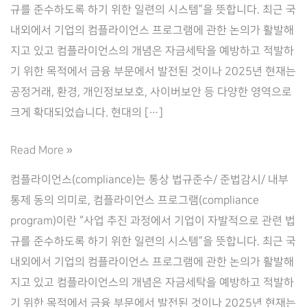
규를 준수하도록 하기 위한 일련의 시스템”을 뜻합니다. 최근 국
내외에서 기업의 컴플라이언스 프로그램에 관한 논의가 활발해
지고 있고 컴플라이언스의 개념은 자금세탁을 예방하고 적발하
기 위한 목적에서 금융 부문에서 발전된 것이나 2025년 현재는
공정거래, 환경, 개인정보보호, 사이버보안 등 다양한 영역으로
크게 확대되었습니다. 현대의 […]
컴
Read More »
플
컴플라이언스(compliance)는 통상 법규준수/ 준법감시/ 내부
라
통제 동의 의미로, 컴플라이언스 프로그램(compliance
이
program)이란 “사업 추진 과정에서 기업이 자발적으로 관련 법
언
규를 준수하도록 하기 위한 일련의 시스템”을 뜻합니다. 최근 국
스
내외에서 기업의 컴플라이언스 프로그램에 관한 논의가 활발해
(Compliance)
지고 있고 컴플라이언스의 개념은 자금세탁을 예방하고 적발하
란?
기 위한 목적에서 금융 부문에서 발전된 것이나 2025년 현재는