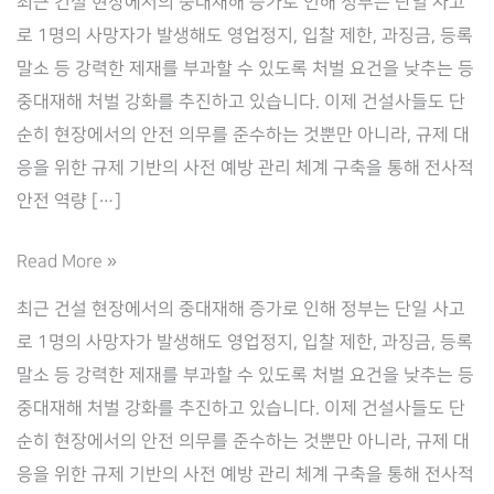
최근 건설 현장에서의 중대재해 증가로 인해 정부는 단일 사고
로 1명의 사망자가 발생해도 영업정지, 입찰 제한, 과징금, 등록
말소 등 강력한 제재를 부과할 수 있도록 처벌 요건을 낮추는 등
중대재해 처벌 강화를 추진하고 있습니다. 이제 건설사들도 단
순히 현장에서의 안전 의무를 준수하는 것뿐만 아니라, 규제 대
응을 위한 규제 기반의 사전 예방 관리 체계 구축을 통해 전사적
안전 역량 […]
사
Read More »
후
최근 건설 현장에서의 중대재해 증가로 인해 정부는 단일 사고
대
로 1명의 사망자가 발생해도 영업정지, 입찰 제한, 과징금, 등록
응
말소 등 강력한 제재를 부과할 수 있도록 처벌 요건을 낮추는 등
에
중대재해 처벌 강화를 추진하고 있습니다. 이제 건설사들도 단
서
순히 현장에서의 안전 의무를 준수하는 것뿐만 아니라, 규제 대
사
응을 위한 규제 기반의 사전 예방 관리 체계 구축을 통해 전사적
전