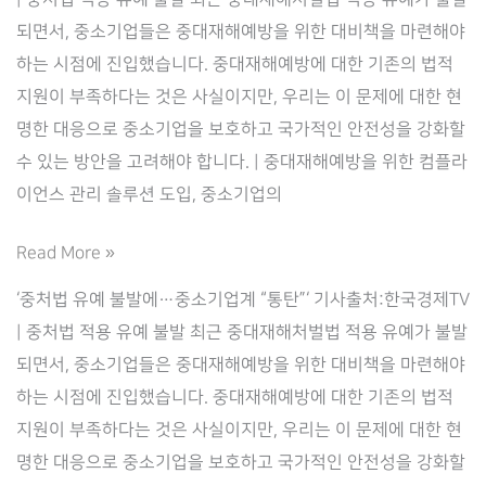
라
되면서, 중소기업들은 중대재해예방을 위한 대비책을 마련해야
이
하는 시점에 진입했습니다. 중대재해예방에 대한 기존의 법적
로
지원이 부족하다는 것은 사실이지만, 우리는 이 문제에 대한 현
(Complilaw)
명한 대응으로 중소기업을 보호하고 국가적인 안전성을 강화할
수 있는 방안을 고려해야 합니다. | 중대재해예방을 위한 컴플라
이언스 관리 솔루션 도입, 중소기업의
중
Read More »
대
‘중처법 유예 불발에…중소기업계 “통탄”‘ 기사출처:한국경제TV
재
| 중처법 적용 유예 불발 최근 중대재해처벌법 적용 유예가 불발
해
되면서, 중소기업들은 중대재해예방을 위한 대비책을 마련해야
처
하는 시점에 진입했습니다. 중대재해예방에 대한 기존의 법적
벌
지원이 부족하다는 것은 사실이지만, 우리는 이 문제에 대한 현
법
명한 대응으로 중소기업을 보호하고 국가적인 안전성을 강화할
대