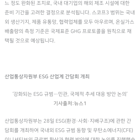
느 정도 완화된 조치로, 국내 대기업의 해외 제조 시설에 대한
준비 기간을 고려한 결정으로 분석됩니다. 스코프3 범위는 국내
외 생산기지, 제품 유통망, 협력업체를 모두 아우르며, 온실가스
배출량의 측정 기준은 국제표준 GHG 프로토콜을 원칙으로 채
택될 것으로 예상됩니다.
산업통상자원부 ESG 산업계 간담회 개최
‘강화되는 ESG 규범…민관, 국제적 추세 대응 방안 논의’
기사출처:뉴스1
산업통상자원부는 28일 ESG(환경·사회·지배구조)에 관한 간
담회를 개최하여 국내외 ESG 규범 동향 및 무탄소에너지(CFE)
이니셔티브의 글로벌 확산과 협력 방안에 대한 논의를 진행했습