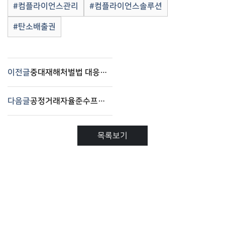
#컴플라이언스관리
#컴플라이언스솔루션
#탄소배출권
이전글
중대재해처벌법 대응을 위한 컴플라이언스 관리 솔루션 도입
다음글
공정거래자율준수프로그램(CP) 관련 공정거래법 시행령 개정안 입법예고
목록보기