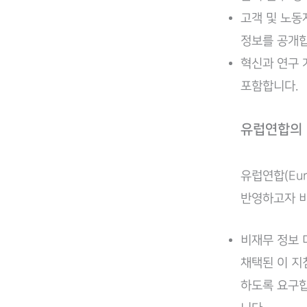
고객 및 노동
정보를 공개합
혁신과 연구 
포함합니다.
유럽연합의
유럽연합(Eur
반영하고자 비
비재무 정보 디스
채택된 이 지
하도록 요구합