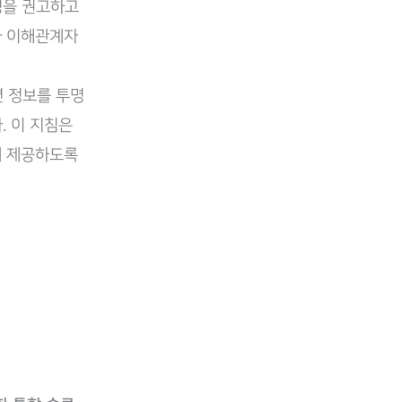
작성을 권고하고
와 이해관계자
련 정보를 투명
. 이 지침은
게 제공하도록