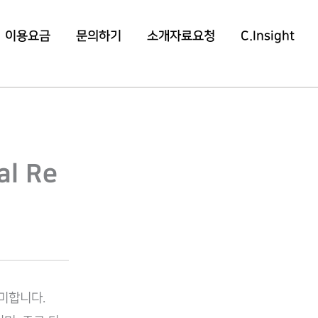
이용요금
문의하기
소개자료요청
C.Insight
l Re
미합니다.