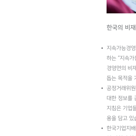
한국의 비
지속가능경영 
하는 “지속가
경영면의 비재
돕는 목적을 
공정거래위원회
대한 정보를 
지침은 기업들
용을 담고 있
한국기업지배구