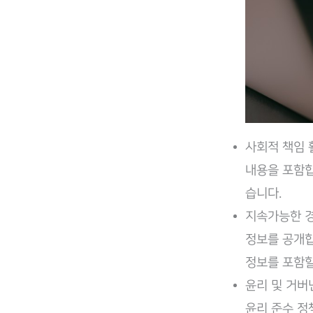
사회적 책임 
내용을 포함합
습니다.
지속가능한 경
정보를 공개합
정보를 포함할
윤리 및 거버
윤리 준수 정