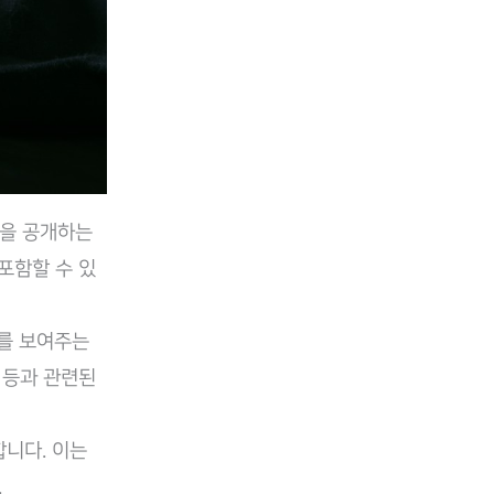
향을 공개하는
포함할 수 있
를 보여주는
 등과 관련된
합니다. 이는
.