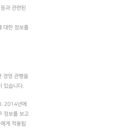
경 등과 관련된
에 대한 정보를
능한 경영 관행을
 있습니다.
D): 2014년에
무 정보를 보고
들에게 적용됩