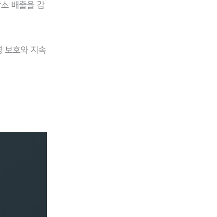
탄소 배출을 감
경 보호와 지속