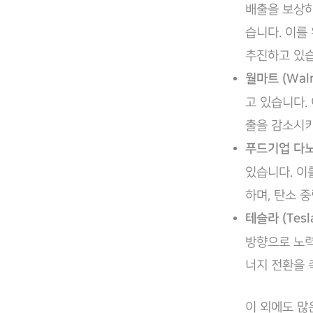
배출을 보상하
습니다. 이를
추진하고 있습
월마트 (Walm
고 있습니다.
출을 감소시키
푸드기업 다노(
있습니다. 이
하며, 탄소 
테슬라 (Tesl
방향으로 노력
너지 전환을 
​이 외에도 