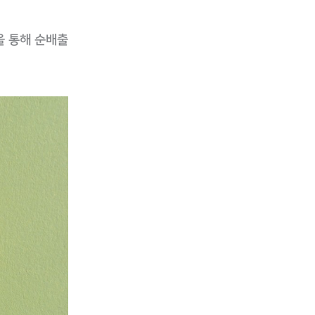
을 통해 순배출