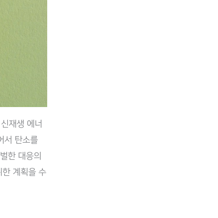
 신재생 에너
심어서 탄소를
로벌한 대응의
위한 계획을 수