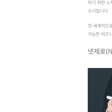
하기 위한 노
소시킵니다.
​전 세계적으
가능한 비즈니
​넷제로(N