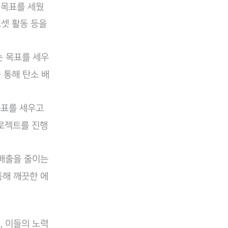
 목표를 세웠
프셋 활동 등을
는 목표를 세우
 통해 탄소 배
목표를 세우고
프로젝트를 진행
배출을 줄이는
통해 깨끗한 에
, 이들의 노력