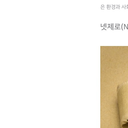
은 환경과 사
넷제로(N