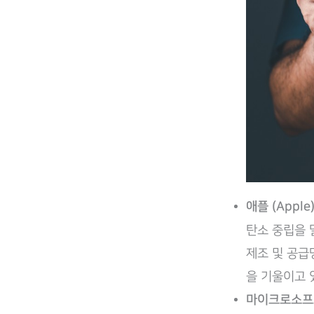
애플 (Apple
탄소 중립을 
제조 및 공급
을 기울이고 
마이크로소프트 