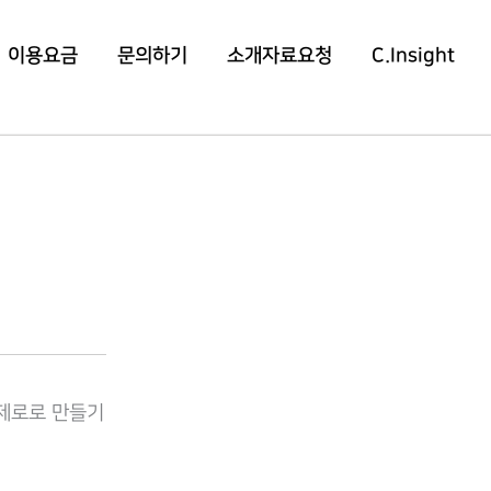
이용요금
문의하기
소개자료요청
C.Insight
 제로로 만들기