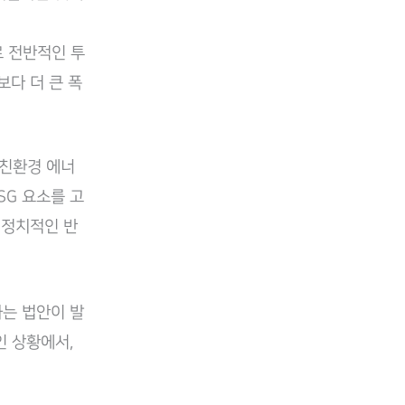
 전반적인 투
다 더 큰 폭
 친환경 에너
SG 요소를 고
 정치적인 반
하는 법안이 발
인 상황에서,