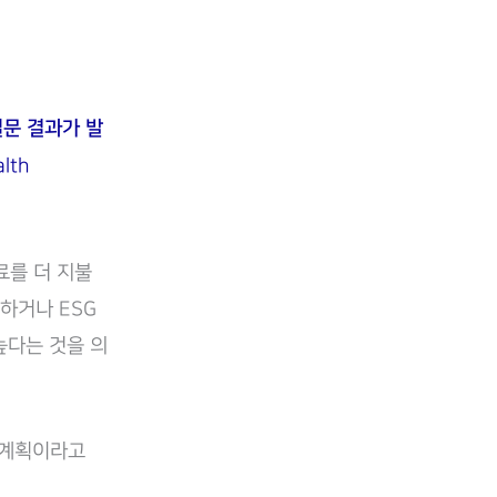
설문 결과가 발
lth
료를 더 지불
하거나 ESG
높다는 것을 의
릴 계획이라고