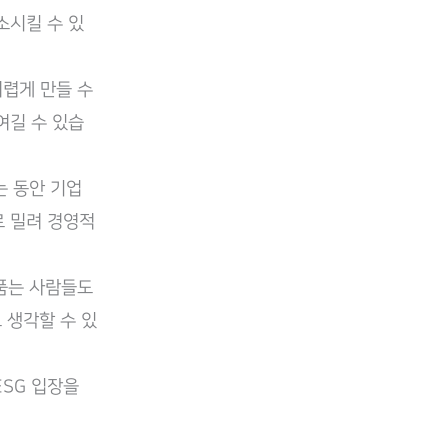
소시킬 수 있
어렵게 만들 수
여길 수 있습
는 동안 기업
로 밀려 경영적
 품는 사람들도
 생각할 수 있
ESG 입장을