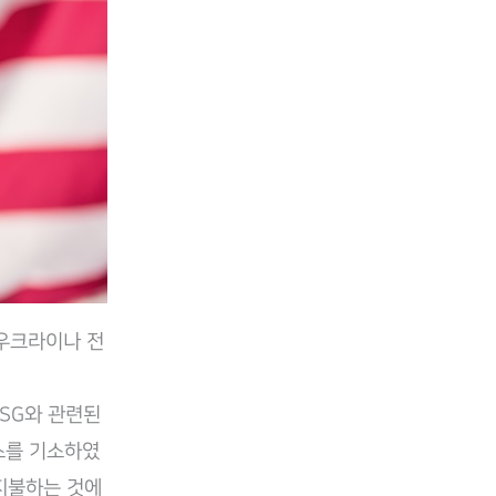
-우크라이나 전
ESG와 관련된
스를 기소하였
 지불하는 것에