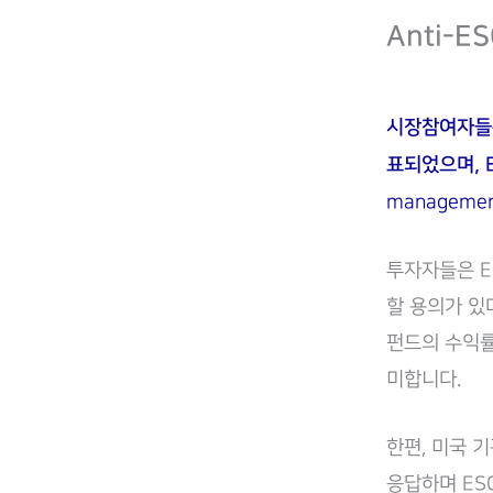
Anti-E
시장참여자들은
표되었으며, 
management 
투자자들은 E
할 용의가 있
펀드의 수익률
미합니다.
한편, 미국 
응답하며 ES