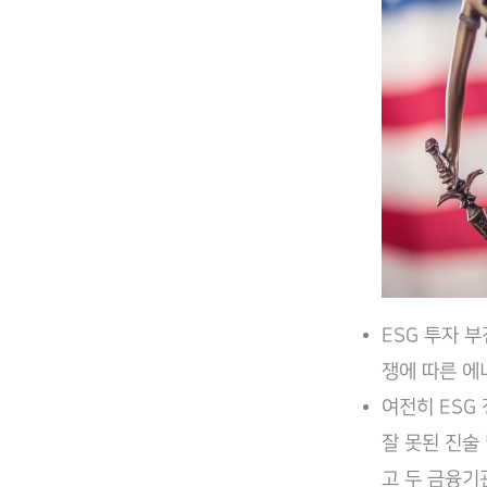
ESG 투자 
쟁에 따른 에
여전히 ESG
잘 못된 진술
고 두 금융기