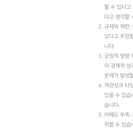
할 수 있다고
다고 생각할 
규제와 제한:
있다고 주장할
니다.
긍정적 영향 
의 경제적 성
문제가 발생할
객관성과 타당
있을 수 있습
습니다.
이해도 부족:
취할 수 있습