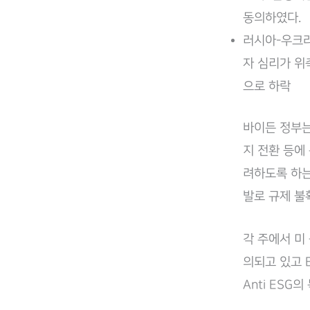
동의하였다.
러시아-우크
자 심리가 위
으로 하락
​바이든 정부
지 전환 등에
려하도록 하는
발로 규제 불
각 주에서 미
의되고 있고 
Anti ESG