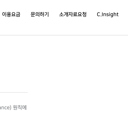
이용요금
문의하기
소개자료요청
C.Insight
nance) 원칙에