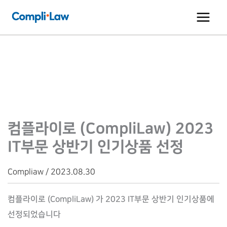
콘
텐
츠
로
건
너
뛰
기
컴플라이로 (CompliLaw) 2023
IT부문 상반기 인기상품 선정
Compliaw / 2023.08.30
컴플라이로 (CompliLaw) 가 2023 IT부문 상반기 인기상품에
선정되었습니다