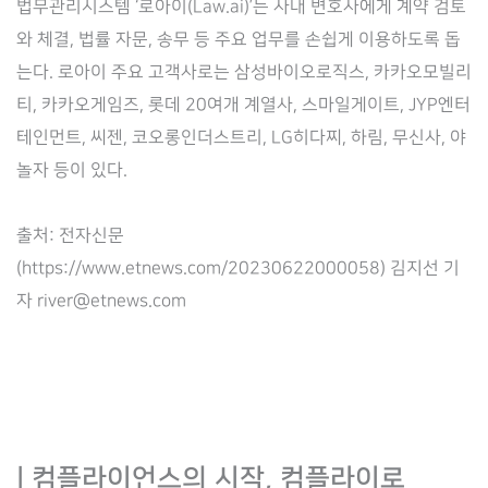
법무관리시스템 ‘로아이(Law.ai)’는 사내 변호사에게 계약 검토
와 체결, 법률 자문, 송무 등 주요 업무를 손쉽게 이용하도록 돕
는다. 로아이 주요 고객사로는 삼성바이오로직스, 카카오모빌리
티, 카카오게임즈, 롯데 20여개 계열사, 스마일게이트, JYP엔터
테인먼트, 씨젠, 코오롱인더스트리, LG히다찌, 하림, 무신사, 야
놀자 등이 있다.
출처: 전자신문
(https://www.etnews.com/20230622000058) 김지선 기
자 river@etnews.com
| 컴플라이언스의 시작, 컴플라이로