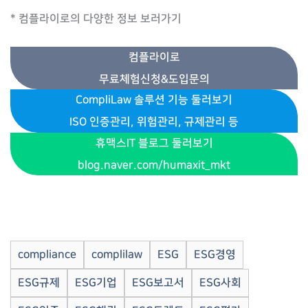
* 컴플라이로의 다양한 정보 보러가기
컴플라이로
무료체험신청&도입문의
CompliLaw 솔루션 기능 둘러보기
ISO 인증관리, 위험관리, 규제관리 등
휴맥스IT 블로그 둘러보기
blog.naver.com/humaxit_mkt
compliance
complilaw
ESG
ESG경영
ESG규제
ESG기업
ESG보고서
ESG사회