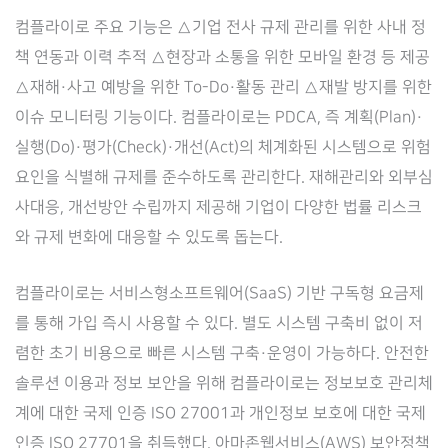
컴플라이로 주요 기능은 △기업 전사 규제 관리를 위한 사내 정
책 연동과 이력 추적 △현장과 소통을 위한 모바일 환경 등 제공
△재해·사고 예방을 위한 To-Do·활동 관리 △재발 방지를 위한
이슈 모니터링 기능이다. 컴플라이로는 PDCA, 즉 계획(Plan)·
실행(Do)·평가(Check)·개선(Act)의 체계화된 시스템으로 위험
요인을 식별해 규제를 준수하도록 관리한다. 재해관리와 외부심
사대응, 개선방안 수립까지 제공해 기업이 다양한 법률 리스크
와 규제 변화에 대응할 수 있도록 돕는다.
컴플라이로는 서비스형소프트웨어(SaaS) 기반 구독형 요금제
를 통해 가입 즉시 사용할 수 있다. 별도 시스템 구축비 없이 저
렴한 초기 비용으로 빠른 시스템 구축·운영이 가능하다. 안전한
솔루션 이용과 정보 보안을 위해 컴플라이로는 정보보호 관리체
계에 대한 국제 인증 ISO 27001과 개인정보 보호에 대한 국제
인증 ISO 27701을 취득했다. 아마존웹서비스(AWS) 보안정책