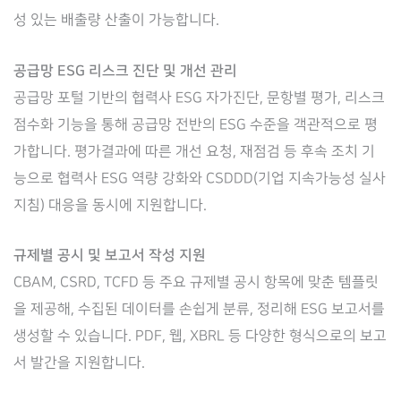
성 있는 배출량 산출이 가능합니다.
공급망 ESG 리스크 진단 및 개선 관리
공급망 포털 기반의 협력사 ESG 자가진단, 문항별 평가, 리스크
점수화 기능을 통해 공급망 전반의 ESG 수준을 객관적으로 평
가합니다. 평가결과에 따른 개선 요청, 재점검 등 후속 조치 기
능으로 협력사 ESG 역량 강화와 CSDDD(기업 지속가능성 실사
지침) 대응을 동시에 지원합니다.
규제별 공시 및 보고서 작성 지원
CBAM, CSRD, TCFD 등 주요 규제별 공시 항목에 맞춘 템플릿
을 제공해, 수집된 데이터를 손쉽게 분류, 정리해 ESG 보고서를
생성할 수 있습니다. PDF, 웹, XBRL 등 다양한 형식으로의 보고
서 발간을 지원합니다.