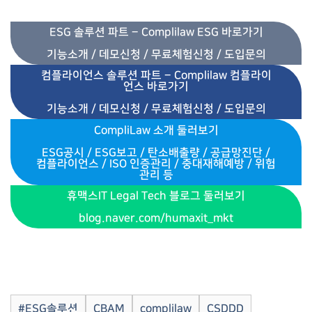
ESG 솔루션 파트 – Complilaw ESG 바로가기
기능소개 / 데모신청 / 무료체험신청 / 도입문의
컴플라이언스 솔루션 파트 – Complilaw 컴플라이
언스 바로가기
기능소개 / 데모신청 / 무료체험신청 / 도입문의
CompliLaw 소개 둘러보기
ESG공시 / ESG보고 / 탄소배출량 / 공급망진단 /
컴플라이언스 / ISO 인증관리
/
중대재해예
방
/ 위험
관리 등
휴맥스IT Legal Tech 블로그 둘러보기
blog.naver.com/humaxit_mkt
#ESG솔루션
CBAM
complilaw
CSDDD