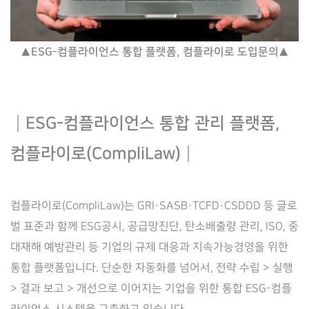
▲ESG-컴플라이언스
통합
플랫폼, 컴플라이로 도입문의▲
┃
ESG-컴플라이언스 통합 관리 플랫폼,
컴플라이로(CompliLaw)
┃
컴플라이로(CompliLaw)는 GRI·SASB·TCFD·CSDDD 등 글로
벌 표준과 함께 ESG공시, 공급망진단, 탄소배출량 관리, ISO, 중
대재해 예방관리 등 기업의 규제 대응과 지속가능경영을 위한
통합 플랫폼입니다. 단순한 자동화를 넘어서, 전략 수립 > 실행
> 결과 보고 > 개선으로 이어지는 기업을 위한 통합 ESG-컴플