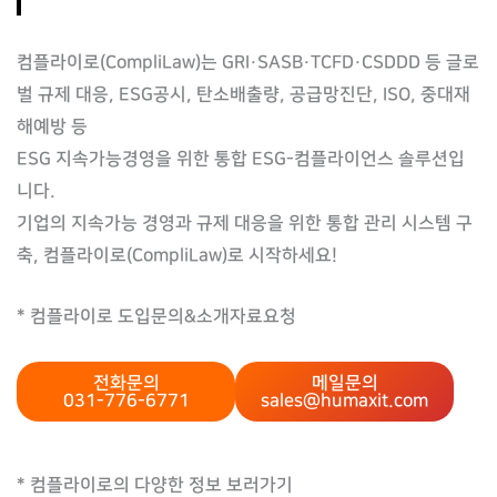
컴플라이로(CompliLaw)는 GRI·SASB·TCFD·CSDDD 등 글로
벌 규제 대응, ESG공시, 탄소배출량, 공급망진단, ISO, 중대재
해예방 등
ESG 지속가능경영을 위한 통합 ESG-컴플라이언스 솔루션입
니다.
기업의 지속가능 경영과 규제 대응을 위한 통합 관리 시스템 구
축, 컴플라이로(CompliLaw)로 시작하세요!
* 컴플라이로 도입문의&소개자료요청
전화문의
메일문의
031-776-6771
sales@humaxit.com
* 컴플라이로의 다양한 정보 보러가기