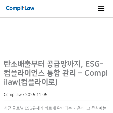
콘
텐
츠
로
건
너
뛰
기
탄소배출부터 공급망까지, ESG-
컴플라이언스 통합 관리 – Compl
ilaw(컴플라이로)
Compliaw / 2025.11.05
최근 글로벌 ESG규제가 빠르게 확대되는 가운데, 그 중심에는