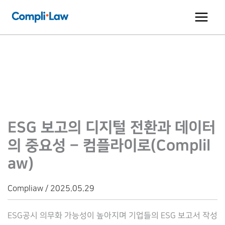
콘
텐
츠
로
건
너
뛰
기
ESG 보고의 디지털 전환과 데이터
의 중요성 – 컴플라이로(Complil
aw)
Compliaw / 2025.05.29
ESG공시 의무화 가능성이 높아지며 기업들의 ESG 보고서 작성