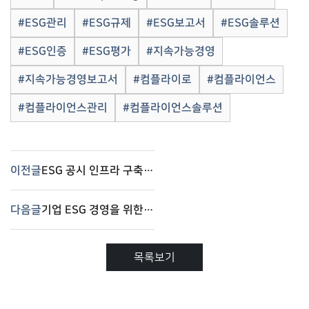
#ESG관리
#ESG규제
#ESG보고서
#ESG솔루션
#ESG인증
#ESG평가
#지속가능경영
#지속가능경영보고서
#컴플라이로
#컴플라이언스
#컴플라이언스관리
#컴플라이언스솔루션
이전글
ESG 공시 인프라 구축과 통합 ESG 솔루션 – 컴플라이로(Complilaw)
다음글
기업 ESG 경영을 위한 통합 ESG 솔루션 – 컴플라이로(Complilaw)
목록보기