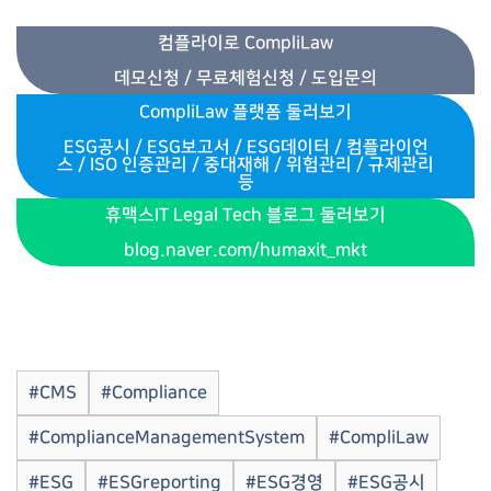
컴플라이로 CompliLaw
데모신청 / 무료체험신청 / 도입문의
CompliLaw 플랫폼 둘러보기
ESG공시 / ESG보고서 / ESG데이터 /
컴플라이언
스 / ISO 인증관리
/
중대재해 / 위험관리 / 규제관리
등
휴맥스IT Legal Tech 블로그 둘러보기
blog.naver.com/humaxit_mkt
#CMS
#Compliance
#ComplianceManagementSystem
#CompliLaw
#ESG
#ESGreporting
#ESG경영
#ESG공시