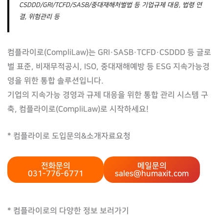
CSDDD/GRI/TCFD/SASB/중대재해처벌법 등 기업규제 대응, 법령 연
결, 위험관리 등
컴플라이로(CompliLaw)는 GRI·SASB·TCFD·CSDDD 등 글로
벌 표준, 비재무적공시, ISO, 중대재해예방 등 ESG 지속가능경
영을 위한 통합 솔루션입니다.
기업의 지속가능 경영과 규제 대응을 위한 통합 관리 시스템 구
축, 컴플라이로(CompliLaw)로 시작하세요!
* 컴플라이로 도입문의&소개자료요청
전화문의
메일문의
031-776-6771
sales@humaxit.com
* 컴플라이로의 다양한 정보 보러가기