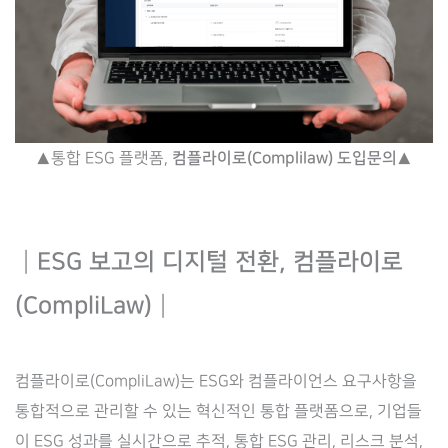
▲통합 ESG 플랫폼,
컴플라이로(Complilaw) 도입문의
▲
┃ESG 보고의 디지털 전환, 컴플라이로
(CompliLaw)┃
컴플라이로(CompliLaw)는 ESG와 컴플라이언스 요구사항을
통합적으로 관리할 수 있는 혁신적인 통합 플랫폼으로, 기업들
이 ESG 성과를 실시간으로 추적, 통합 ESG 관리, 리스크 분석,