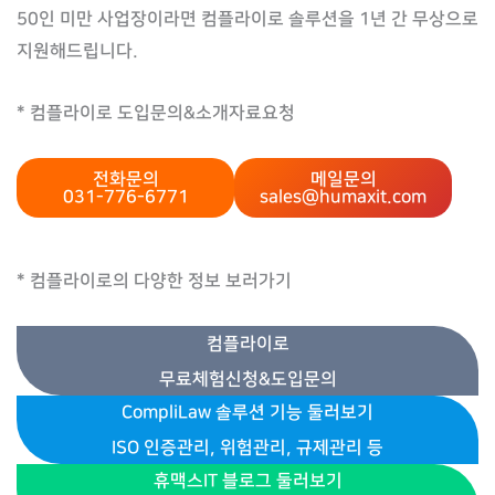
50인 미만 사업장이라면 컴플라이로 솔루션을 1년 간 무상으로
지원해드립니다.
* 컴플라이로 도입문의&소개자료요청
전화문의
메일문의
031-776-6771
sales@humaxit.com
* 컴플라이로의 다양한 정보 보러가기
컴플라이로
무료체험신청&도입문의
CompliLaw 솔루션 기능 둘러보기
ISO 인증관리, 위험관리, 규제관리 등
휴맥스IT 블로그 둘러보기