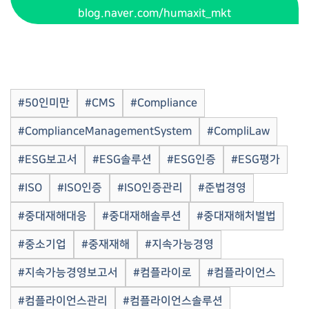
blog.naver.com/humaxit_mkt
#50인미만
#CMS
#Compliance
#ComplianceManagementSystem
#CompliLaw
#ESG보고서
#ESG솔루션
#ESG인증
#ESG평가
#ISO
#ISO인증
#ISO인증관리
#준법경영
#중대재해대응
#중대재해솔루션
#중대재해처벌법
#중소기업
#중재재해
#지속가능경영
#지속가능경영보고서
#컴플라이로
#컴플라이언스
#컴플라이언스관리
#컴플라이언스솔루션