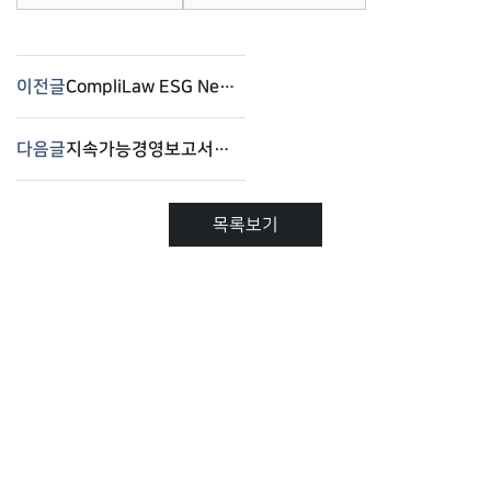
이전글
CompliLaw ESG News – 2024년 7월-1
다음글
지속가능경영보고서를 위한 통합 컴플라이언스 솔루션
목록보기