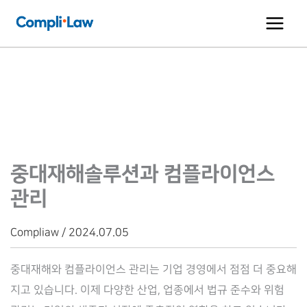
콘
텐
츠
로
건
너
뛰
기
중대재해솔루션과 컴플라이언스
관리
Compliaw / 2024.07.05
중대재해와 컴플라이언스 관리는 기업 경영에서 점점 더 중요해
지고 있습니다. 이제 다양한 산업, 업종에서 법규 준수와 위험