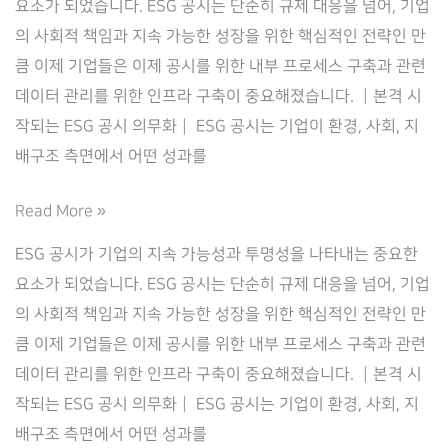
요소가 되었습니다. ESG 공시는 단순히 규제 대응을 넘어, 기업
의 사회적 책임과 지속 가능한 성장을 위한 핵심적인 전략인 만
큼 이제 기업들은 이제 공시를 위한 내부 프로세스 구축과 관련
데이터 관리를 위한 인프라 구축이 중요해졌습니다. ┃본격 시
작되는 ESG 공시 의무화┃ ESG 공시는 기업이 환경, 사회, 지
배구조 측면에서 어떤 성과를
ESG
Read More »
공
ESG 공시가 기업의 지속 가능성과 투명성을 나타내는 중요한
시
요소가 되었습니다. ESG 공시는 단순히 규제 대응을 넘어, 기업
인
의 사회적 책임과 지속 가능한 성장을 위한 핵심적인 전략인 만
프
큼 이제 기업들은 이제 공시를 위한 내부 프로세스 구축과 관련
라
데이터 관리를 위한 인프라 구축이 중요해졌습니다. ┃본격 시
구
작되는 ESG 공시 의무화┃ ESG 공시는 기업이 환경, 사회, 지
축
배구조 측면에서 어떤 성과를