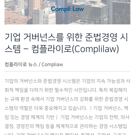
시
스
템
–
기업 거버넌스를 위한 준법경영 시
컴
스템 – 컴플라이로(Complilaw)
플
라
컴플라이로 뉴스
/
Compliaw
이
로
기업의 거버넌스와 준법경영 시스템은 기업의 지속 가능성과 사
(Complilaw)
회적 책임을 다하기 위한 필수적인 사안입니다. 특히 복잡해지
는 규제 환경 속에서 기업 거버넌스의 강화를 위한 준법경영 시
스템의 역할은 더욱 중요해지고 있습니다. ┃기업 거버넌스, 책
임 있는 경영 체계의 기반┃ 기업 거버넌스는 기업의 전략, 의사
결정, 경영진의 책임 등을 체계적으로 관리하는 경영 시스템입