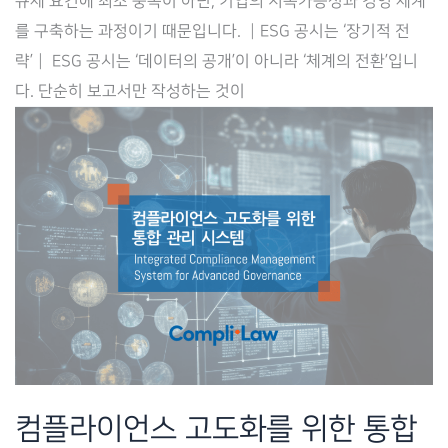
규제 요건에 최소 충족이 아닌, 기업의 지속가능성과 경영 체계
컴
를 구축하는 과정이기 때문입니다. ┃ESG 공시는 ‘장기적 전
플
략’┃ ESG 공시는 ‘데이터의 공개’이 아니라 ‘체계의 전환’입니
라
다. 단순히 보고서만 작성하는 것이
이
로
(Complilaw)
컴플라이언스 고도화를 위한 통합