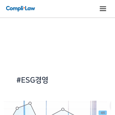
콘
텐
츠
로
건
너
뛰
기
#ESG경영