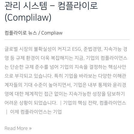
관리 시스템 – 컴플라이로
(Complilaw)
컴플라이로 뉴스
/
Compliaw
글로벌 시장의 불확실성이 커지고 ESG, 준법경영, 지속가능 경
영 등 규제 환경이 더욱 복잡해지는 지금, 기업의 컴플라이언스
는 단순한 규제 준수를 넘어 기업의 지속을 결정하는 핵심사안
으로 부각되고 있습니다. 특히 기업을 바라보는 다양한 이해관
계자들의 기대 수준이 높아지면서, 기업은 내부 통제와 윤리경
영에 대한 체계적인 접근 없이는 지속가능한 성장을 담보하기
어려운 상황이 되었습니다. ┃기업의 핵심 전략, 컴플라이언스
┃ 이제 컴플라이언스는 기업
컴
Read More »