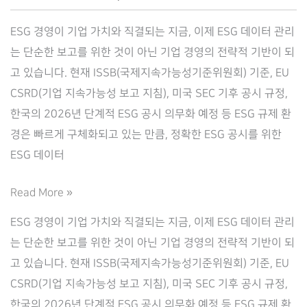
컴
ESG 경영이 기업 가치와 직결되는 지금, 이제 ESG 데이터 관리
플
는 단순한 보고를 위한 것이 아닌 기업 경영의 전략적 기반이 되
라
고 있습니다. 현재 ISSB(국제지속가능성기준위원회) 기준, EU
이
CSRD(기업 지속가능성 보고 지침), 미국 SEC 기후 공시 규정,
로
한국의 2026년 단계적 ESG 공시 의무화 예정 등 ESG 규제 환
(Complilaw)
경은 빠르게 구체화되고 있는 만큼, 정확한 ESG 공시를 위한
ESG 데이터
ESG
Read More »
규
ESG 경영이 기업 가치와 직결되는 지금, 이제 ESG 데이터 관리
제
는 단순한 보고를 위한 것이 아닌 기업 경영의 전략적 기반이 되
대
고 있습니다. 현재 ISSB(국제지속가능성기준위원회) 기준, EU
응
CSRD(기업 지속가능성 보고 지침), 미국 SEC 기후 공시 규정,
의
한국의 2026년 단계적 ESG 공시 의무화 예정 등 ESG 규제 환