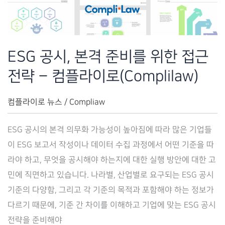
방
시
스
템
ESG 공시, 본격 준비를 위한 접근
구
전략 – 컴플라이로(Complilaw)
축
–
컴플라이로 뉴스
/
Compliaw
컴
플
ESG 공시의 본격 의무화 가능성이 높아짐에 따라 많은 기업들
라
이 ESG 보고서 작성이나 데이터 수집 과정에서 어떤 기준을 따
이
라야 하고, 무엇을 공시해야 하는지에 대한 실행 방안에 대한 고
로
민에 직면하고 있습니다. 나라별, 산업별로 요구되는 ESG 공시
(CompliLaw)
기준의 다양함, 그리고 각 기준의 목적과 포함해야 하는 정보가
다르기 때문에, 기준 간 차이를 이해하고 기업에 맞는 ESG 공시
전략을 준비해야