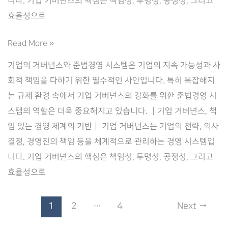
니다. 기업 거버넌스의 핵심은 책임성, 투명성, 공정성, 그리고
효율성으로
기
Read More »
업
기업의 거버넌스와 준법경영 시스템은 기업의 지속 가능성과 사
거
회적 책임을 다하기 위한 필수적인 사안입니다. 특히 복잡해지
버
는 규제 환경 속에서 기업 거버넌스의 강화를 위한 준법경영 시
넌
스템의 역할은 더욱 중요해지고 있습니다. ┃기업 거버넌스, 책
스
임 있는 경영 체계의 기반┃ 기업 거버넌스는 기업의 전략, 의사
를
결정, 경영진의 책임 등을 체계적으로 관리하는 경영 시스템입
위
니다. 기업 거버넌스의 핵심은 책임성, 투명성, 공정성, 그리고
한
효율성으로
준
법
1
2
…
4
Next
→
경
영