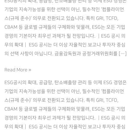
ESG공시의 확대, 공급망, 탄소배출량 관리 등 이제 ESG 경영은
기업의 지속가능성을 위한 선택이 아닌, 필수적인 ‘컴플라이언
스(규제 준수)’ 의무로 전환되고 있습니다. 특히 GRI, TCFD,
CBAM 등 글로벌 규제들의 구체화와 맞물려, ESG는 모든 기업
경영의 기본이자 최우선 과제가 될 전망입니다. ┃ESG 공시 의
무의 확대┃ ESG 공시는 더 이상 자율적인 보고나 투자자 중심
의 선택 사항이 아닙니다. 금융감독원과 공정거래위원회를 […]
기
Read More »
업
ESG공시의 확대, 공급망, 탄소배출량 관리 등 이제 ESG 경영은
규
기업의 지속가능성을 위한 선택이 아닌, 필수적인 ‘컴플라이언
제
스(규제 준수)’ 의무로 전환되고 있습니다. 특히 GRI, TCFD,
대
CBAM 등 글로벌 규제들의 구체화와 맞물려, ESG는 모든 기업
응
경영의 기본이자 최우선 과제가 될 전망입니다. ┃ESG 공시 의
을
무의 확대┃ ESG 공시는 더 이상 자율적인 보고나 투자자 중심
위