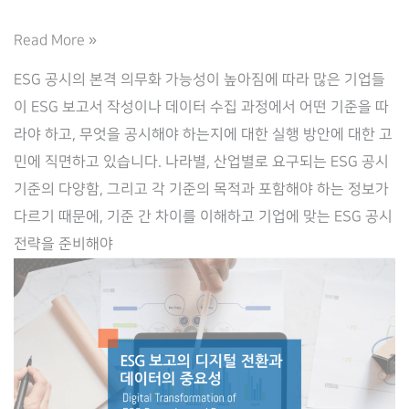
ESG
Read More »
공
ESG 공시의 본격 의무화 가능성이 높아짐에 따라 많은 기업들
시,
이 ESG 보고서 작성이나 데이터 수집 과정에서 어떤 기준을 따
본
라야 하고, 무엇을 공시해야 하는지에 대한 실행 방안에 대한 고
격
민에 직면하고 있습니다. 나라별, 산업별로 요구되는 ESG 공시
준
기준의 다양함, 그리고 각 기준의 목적과 포함해야 하는 정보가
비
다르기 때문에, 기준 간 차이를 이해하고 기업에 맞는 ESG 공시
를
전략을 준비해야
위
한
접
근
전
략