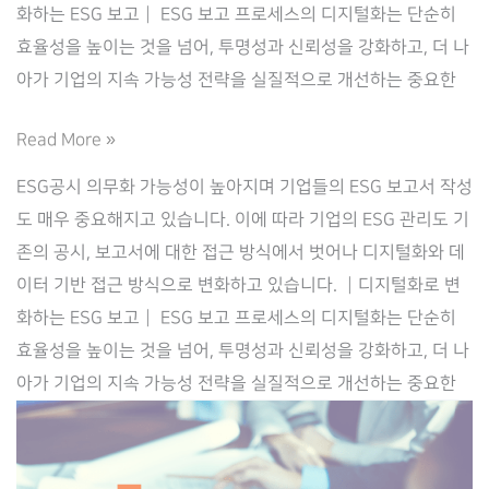
화하는 ESG 보고┃ ESG 보고 프로세스의 디지털화는 단순히
효율성을 높이는 것을 넘어, 투명성과 신뢰성을 강화하고, 더 나
아가 기업의 지속 가능성 전략을 실질적으로 개선하는 중요한
ESG
Read More »
보
ESG공시 의무화 가능성이 높아지며 기업들의 ESG 보고서 작성
고
도 매우 중요해지고 있습니다. 이에 따라 기업의 ESG 관리도 기
의
존의 공시, 보고서에 대한 접근 방식에서 벗어나 디지털화와 데
디
이터 기반 접근 방식으로 변화하고 있습니다. ┃디지털화로 변
지
화하는 ESG 보고┃ ESG 보고 프로세스의 디지털화는 단순히
털
효율성을 높이는 것을 넘어, 투명성과 신뢰성을 강화하고, 더 나
전
아가 기업의 지속 가능성 전략을 실질적으로 개선하는 중요한
환
과
데