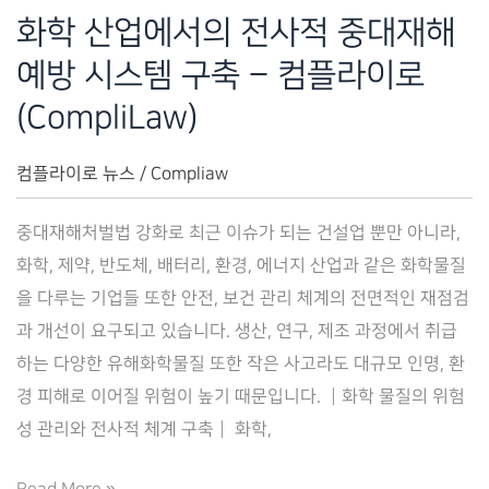
라
화학 산업에서의 전사적 중대재해
이
예방 시스템 구축 – 컴플라이로
로)
(CompliLaw)
컴플라이로 뉴스
/
Compliaw
중대재해처벌법 강화로 최근 이슈가 되는 건설업 뿐만 아니라,
화학, 제약, 반도체, 배터리, 환경, 에너지 산업과 같은 화학물질
을 다루는 기업들 또한 안전, 보건 관리 체계의 전면적인 재점검
과 개선이 요구되고 있습니다. 생산, 연구, 제조 과정에서 취급
하는 다양한 유해화학물질 또한 작은 사고라도 대규모 인명, 환
경 피해로 이어질 위험이 높기 때문입니다. ┃화학 물질의 위험
성 관리와 전사적 체계 구축┃ 화학,
화
Read More »