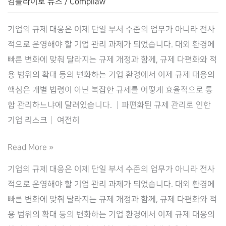
–
컴플라이로 뉴스
/
Compliaw
컴
기업의 규제 대응은 이제 단일 부서 수준의 업무가 아니라 전사
플
적으로 운영해야 할 기업 관리 과제가 되었습니다. 대외 환경에
라
빠른 변화에 맞춰 달라지는 규제 개정과 함께, 규제 다편화와 적
이
용 범위의 확대 등의 변화하는 기업 환경에서 이제 규제 대응의
로
핵심은 개별 법령이 아닌 복잡한 규제를 어떻게 효율적으로 통
(Complilaw)
합 관리하느냐에 달려있습니다. ┃파편화된 규제 관리로 인한
기업 리스크┃ 여전히
규
Read More »
제
기업의 규제 대응은 이제 단일 부서 수준의 업무가 아니라 전사
대
적으로 운영해야 할 기업 관리 과제가 되었습니다. 대외 환경에
응
빠른 변화에 맞춰 달라지는 규제 개정과 함께, 규제 다편화와 적
컴
용 범위의 확대 등의 변화하는 기업 환경에서 이제 규제 대응의
플