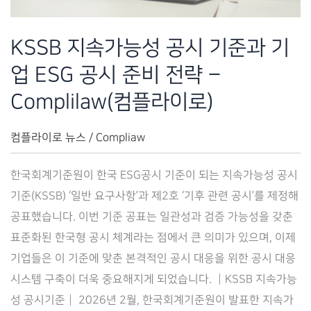
략
–
KSSB 지속가능성 공시 기준과 기
컴
업 ESG 공시 준비 전략 –
플
라
Complilaw(컴플라이로)
이
로
컴플라이로 뉴스
/
Compliaw
(Complilaw)
한국회계기준원이 한국 ESG공시 기준이 되는 지속가능성 공시
기준(KSSB) ‘일반 요구사항’과 제2호 ‘기후 관련 공시’를 제정해
공표했습니다. 이번 기준 공표는 일관성과 검증 가능성을 갖춘
표준화된 한국형 공시 체계라는 점에서 큰 의미가 있으며, 이제
기업들은 이 기준에 맞춘 본격적인 공시 대응을 위한 공시 대응
시스템 구축이 더욱 중요해지게 되었습니다. ┃KSSB 지속가능
성 공시기준┃ 2026년 2월, 한국회계기준원이 발표한 지속가