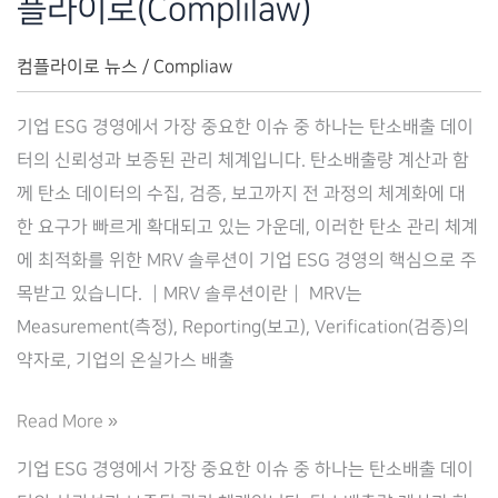
플라이로(Complilaw)
라
이
컴플라이로 뉴스
/
Compliaw
로)
기업 ESG 경영에서 가장 중요한 이슈 중 하나는 탄소배출 데이
터의 신뢰성과 보증된 관리 체계입니다. 탄소배출량 계산과 함
께 탄소 데이터의 수집, 검증, 보고까지 전 과정의 체계화에 대
한 요구가 빠르게 확대되고 있는 가운데, 이러한 탄소 관리 체계
에 최적화를 위한 MRV 솔루션이 기업 ESG 경영의 핵심으로 주
목받고 있습니다. ┃MRV 솔루션이란┃ MRV는
Measurement(측정), Reporting(보고), Verification(검증)의
약자로, 기업의 온실가스 배출
탄
Read More »
소
기업 ESG 경영에서 가장 중요한 이슈 중 하나는 탄소배출 데이
배