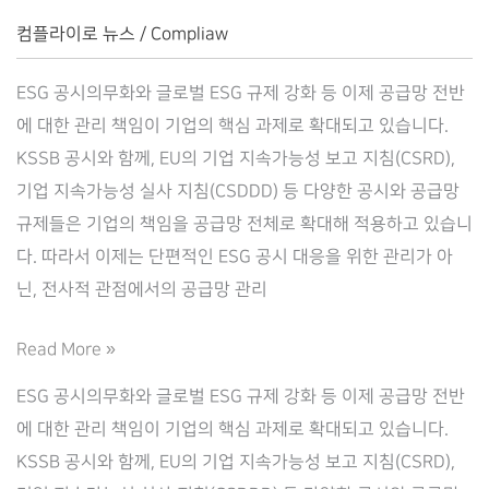
축
컴플라이로 뉴스
/
Compliaw
–
ESG 공시의무화와 글로벌 ESG 규제 강화 등 이제 공급망 전반
컴
에 대한 관리 책임이 기업의 핵심 과제로 확대되고 있습니다.
플
KSSB 공시와 함께, EU의 기업 지속가능성 보고 지침(CSRD),
라
기업 지속가능성 실사 지침(CSDDD) 등 다양한 공시와 공급망
이
규제들은 기업의 책임을 공급망 전체로 확대해 적용하고 있습니
로
다. 따라서 이제는 단편적인 ESG 공시 대응을 위한 관리가 아
(Complilaw)
닌, 전사적 관점에서의 공급망 관리
NZaaS,
Read More »
탄
ESG 공시의무화와 글로벌 ESG 규제 강화 등 이제 공급망 전반
소
에 대한 관리 책임이 기업의 핵심 과제로 확대되고 있습니다.
중
KSSB 공시와 함께, EU의 기업 지속가능성 보고 지침(CSRD),
립