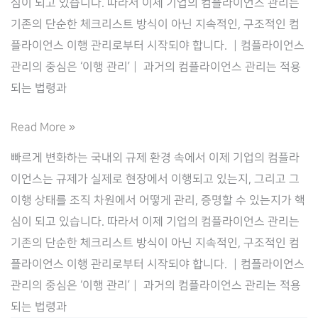
심이 되고 있습니다. 따라서 이제 기업의 컴플라이언스 관리는
기존의 단순한 체크리스트 방식이 아닌 지속적인, 구조적인 컴
플라이언스 이행 관리로부터 시작되야 합니다. ┃컴플라이언스
관리의 중심은 ‘이행 관리’┃ 과거의 컴플라이언스 관리는 적용
되는 법령과
컴
Read More »
플
빠르게 변화하는 국내외 규제 환경 속에서 이제 기업의 컴플라
라
이언스는 규제가 실제로 현장에서 이행되고 있는지, 그리고 그
이
이행 상태를 조직 차원에서 어떻게 관리, 증명할 수 있는지가 핵
언
심이 되고 있습니다. 따라서 이제 기업의 컴플라이언스 관리는
스
기존의 단순한 체크리스트 방식이 아닌 지속적인, 구조적인 컴
이
플라이언스 이행 관리로부터 시작되야 합니다. ┃컴플라이언스
행
관리의 중심은 ‘이행 관리’┃ 과거의 컴플라이언스 관리는 적용
관
되는 법령과
리